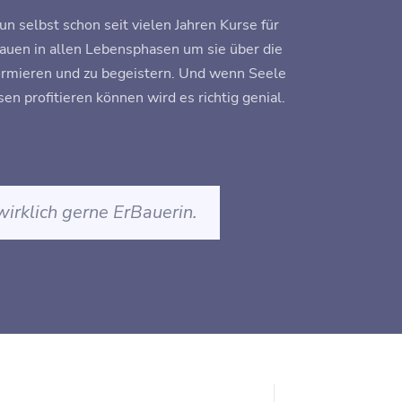
un selbst schon seit vielen Jahren Kurse für
auen in allen Lebensphasen um sie über die
ormieren und zu begeistern. Und wenn Seele
n profitieren können wird es richtig genial.
 wirklich gerne
Er
Bauer
in.