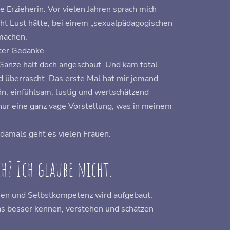
nte Erzieherin. Vor vielen Jahren sprach mich
icht Lust hätte, bei einem „sexualpädagogischen
machen.
ster Gedanke.
s Ganze halt doch angeschaut. Und kam total
d überrascht. Das erste Mal hat mir jemand
n, einfühlsam, lustig und wertschätzend
h nur eine ganz vage Vorstellung, was in meinem
 damals geht es vielen Frauen.
h? Ich glaube nicht.
uen und Selbstkompetenz wird aufgebaut,
s besser kennen, verstehen und schätzen