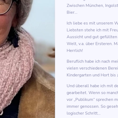
Zwischen München, Ingols
Bier…
Ich liebe es mit unserem
Liebsten stehe ich mit Fre
Aussicht und gut gefüllten
Welt, v.a. über Ersteren. Ma
Herrlich!
Beruflich habe ich nach me
vielen verschiedenen Berei
Kindergarten und Hort bis
Und überall habe ich mit 
gearbeitet. Wenn so manch
vor „Publikum“ sprechen m
immer genossen. So geseh
logischer Schritt…